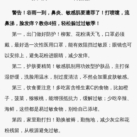
警告！谷雨一到，鼻炎、敏感肌要遭罪了！打喷嚏，流
鼻涕，脸发痒？教你4招，轻松躲过过敏季！
第一，出门做好防护！柳絮、花粉满天飞，口罩必须
戴，最好选一次性医用口罩，能有效阻挡过敏原；眼镜也可
以安排上，避免花粉进眼睛，减少发痒。
第二，护肤要精简！敏感肌别用功效型护肤品，主打保
湿舒缓，洗脸用温水，别过度清洁，不然会加重皮肤敏感。
第三，饮食要注意！多吃富含维生素C的食物，比如橙
子，菠菜，猕猴桃，能增强抵抗力，缓解过敏；少吃辛辣、
海鲜，这些都是易过敏食物，别给自己添堵。
第四，家里勤打扫！勤换被褥，勤拖地，减少灰尘和花
粉残留，从根源避免过敏。